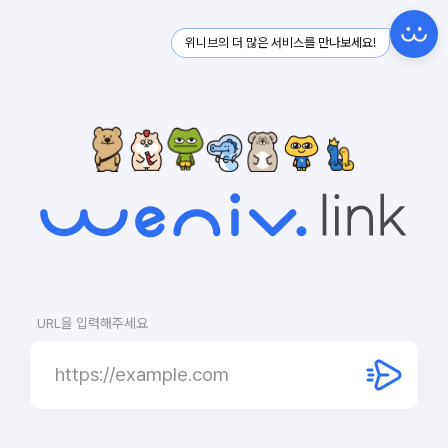
위니브의 더 많은 서비스를 만나보세요!
URL을 입력해주세요
URL
입
력