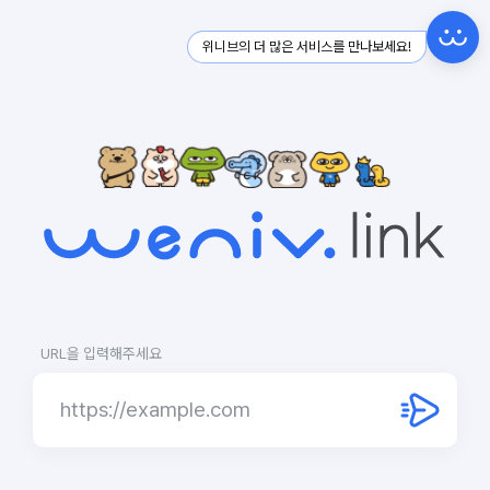
위니브의 더 많은 서비스를 만나보세요!
URL을 입력해주세요
URL
입
력